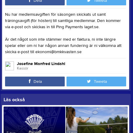
Dela
Tweeta
Nu har medlemsavgiften för säsongen skickats ut samt
träningsavgift (för hösten) till samtliga medlemmar. Den kommer
via e-post och skickas in till Ping Payments laget.se.
Är det något som inte stämmer med er faktura, ni inte längre
spelar eller om ni har någon annan fundering är ni välkomna att
skicka e-post till ekonomi@bmkkvasten.se
Josefine Manfred Lindahl
Kassör
Dela
Tweeta
Läs också
5 aug
1 aug