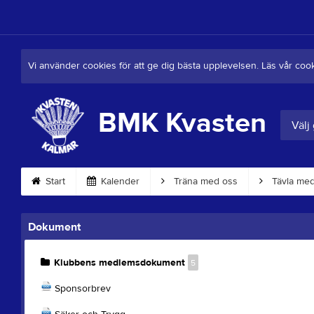
Vi använder cookies för att ge dig bästa upplevelsen. Läs vår coo
BMK Kvasten
Välj
Start
Kalender
Träna med oss
Tävla med
Dokument
Klubbens medlemsdokument
5
Sponsorbrev