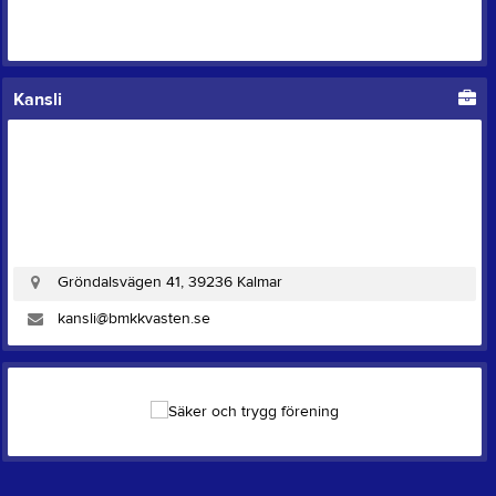
Kansli
Gröndalsvägen 41, 39236 Kalmar
kansli@bmkkvasten.se