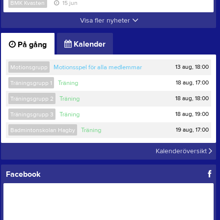
BMK Kvasten
15 jun
Visa fler nyheter
Kalender
På gång
13 aug, 18:00
Motionsgrupp
Motionsspel för alla medlemmar
18 aug, 17:00
Träningsgrupp 1
Träning
18 aug, 18:00
Träningsgrupp 2
Träning
18 aug, 19:00
Träningsgrupp 3
Träning
19 aug, 17:00
Badmintonskolan Hagby
Träning
Kalenderöversikt
Facebook