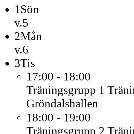
1
Sön
v.5
2
Mån
v.6
3
Tis
17:00 - 18:00
Träningsgrupp 1
Träni
Gröndalshallen
18:00 - 19:00
Träningsgrupp 2
Träni