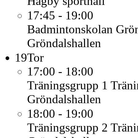
Hagby sporthall
17:45 - 19:00
Badmintonskolan Grö
Gröndalshallen
19
Tor
17:00 - 18:00
Träningsgrupp 1
Träni
Gröndalshallen
18:00 - 19:00
Träningsgrupp 2
Träni