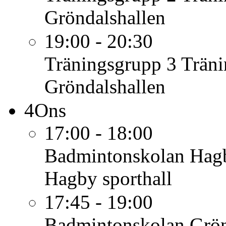
Gröndalshallen
19:00 - 20:30
Träningsgrupp 3
Träni
Gröndalshallen
4
Ons
17:00 - 18:00
Badmintonskolan Hag
Hagby sporthall
17:45 - 19:00
Badmintonskolan Grö