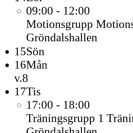
09:00 - 12:00
Motionsgrupp
Motions
Gröndalshallen
15
Sön
16
Mån
v.8
17
Tis
17:00 - 18:00
Träningsgrupp 1
Träni
Gröndalshallen