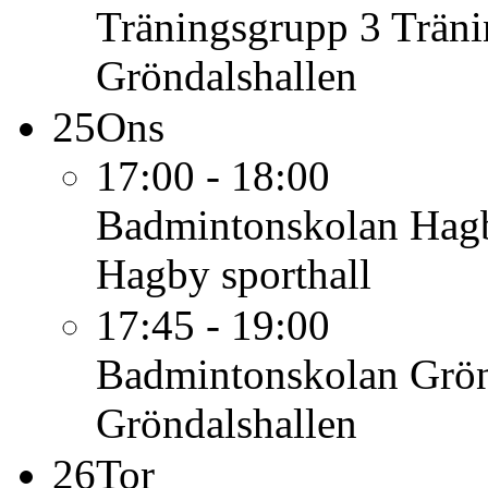
Träningsgrupp 3
Träni
Gröndalshallen
25
Ons
17:00 - 18:00
Badmintonskolan Hag
Hagby sporthall
17:45 - 19:00
Badmintonskolan Grö
Gröndalshallen
26
Tor