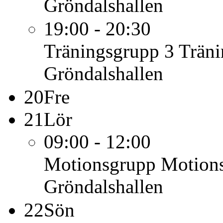
Gröndalshallen
19:00 - 20:30
Träningsgrupp 3
Träni
Gröndalshallen
20
Fre
21
Lör
09:00 - 12:00
Motionsgrupp
Motions
Gröndalshallen
22
Sön