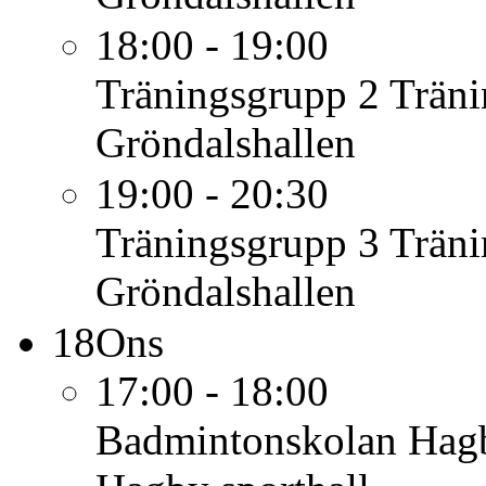
18:00 - 19:00
Träningsgrupp 2
Träni
Gröndalshallen
19:00 - 20:30
Träningsgrupp 3
Träni
Gröndalshallen
18
Ons
17:00 - 18:00
Badmintonskolan Hag