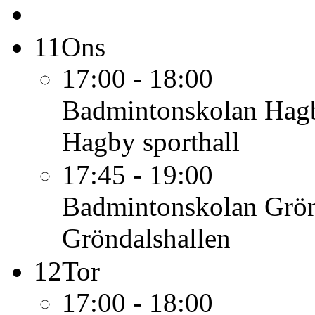
11
Ons
17:00 - 18:00
Badmintonskolan Hag
Hagby sporthall
17:45 - 19:00
Badmintonskolan Grö
Gröndalshallen
12
Tor
17:00 - 18:00